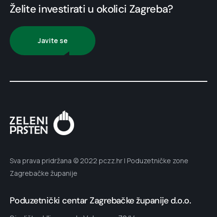
Želite investirati u okolici Zagreba?
Javite se
Sva prava pridržana © 2022 pczz.hr | Poduzetničke zone
Zagrebačke županije
Poduzetnički centar Zagrebačke županije d.o.o.