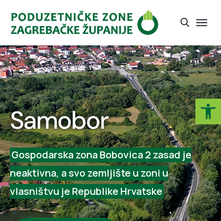
Open
Samobor
Gospodarska zona Bobovica 2 zasad je
neaktivna, a svo zemljište u zoni u
vlasništvu je Republike Hrvatske