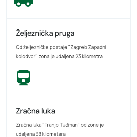
Željeznička pruga
Od željezničke postaje "Zagreb Zapadni
kolodvor" zona je udaljena 23 kilometra
Zračna luka
Zračna luka "Franjo Tuđman" od zone je
udaljena 38 kilometara