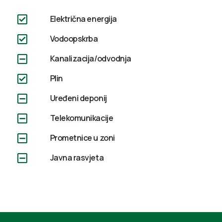
Električna energija
Vodoopskrba
Kanalizacija/odvodnja
Plin
Uređeni deponij
Telekomunikacije
Prometnice u zoni
Javna rasvjeta