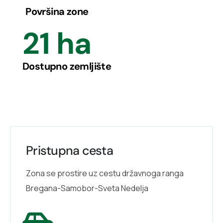
Površina zone
21
 ha
Dostupno zemljište
Pristupna cesta
Zona se prostire uz cestu državnoga ranga
Bregana-Samobor-Sveta Nedelja