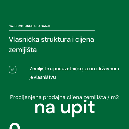
NAJPOVOLJNIJE ULAGANJE
Vlasnička struktura i cijena
zemljišta
Zemljište u poduzetničkoj zoni u državnom
je vlasništvu
Procijenjena prodajna cijena zemljišta / m2
na upit