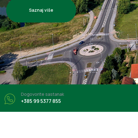
Saznaj više
Dogovorite sastanak
+385 99 5377 855