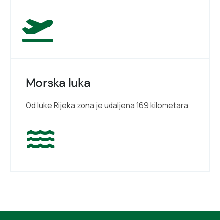
Morska luka
Od luke Rijeka zona je udaljena 169 kilometara