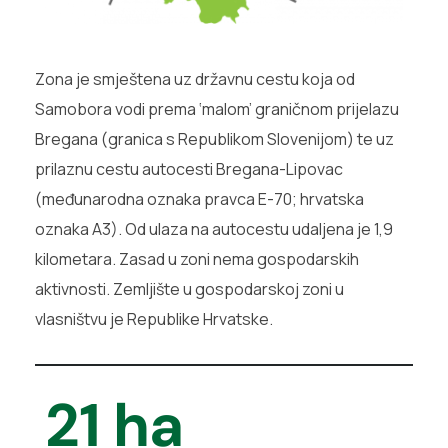
Zona je smještena uz državnu cestu koja od
Samobora vodi prema ‘malom’ graničnom prijelazu
Bregana (granica s Republikom Slovenijom) te uz
prilaznu cestu autocesti Bregana-Lipovac
(međunarodna oznaka pravca E-70; hrvatska
oznaka A3). Od ulaza na autocestu udaljena je 1,9
kilometara. Zasad u zoni nema gospodarskih
aktivnosti. Zemljište u gospodarskoj zoni u
vlasništvu je Republike Hrvatske.
21
 ha