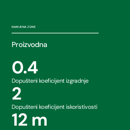
NAMJENA ZONE
Proizvodna
0.4
Dopušteni koeficijent izgradnje
2
Dopušteni koeficijent iskoristivosti
12
 m